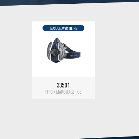
MASQUE AVEC FILTRE
DÉTAIL
33501
FFP3 / MARQUAGE : CE