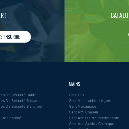
R !
CATALO
S'INSCRIRE
MAINS
es De Sécurité Haute
Gant Cuir
es De Sécurité Basse
Gant Manutention Légère
es De Sécurité Blanches
Gant Mécanique
Gant Anti Chaleur
 De Sécurité
Gant Anti Froid / Imperméable
Gant Anti Acide / Chimique