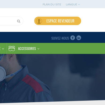
PLAN DU SITE
LANGUE
ESPACE REVENDEUR
SUIVEZ-NOUS
E
ACCESSOIRES