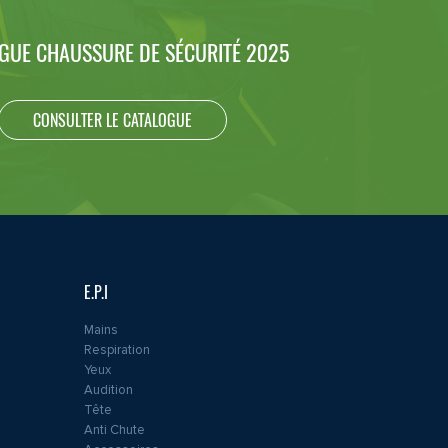
GUE CHAUSSURE DE SÉCURITÉ 2025
CONSULTER LE CATALOGUE
E.P.I
Mains
Respiration
Yeux
Audition
Tête
Anti Chute