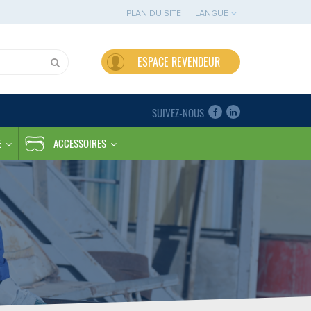
PLAN DU SITE
LANGUE
ESPACE REVENDEUR
SUIVEZ-NOUS
E
ACCESSOIRES