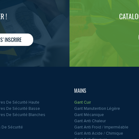
R !
CATALO
S'INSCRIRE
MAINS
es De Sécurité Haute
Gant Cuir
es De Sécurité Basse
Gant Manutention Légère
es De Sécurité Blanches
Gant Mécanique
Gant Anti Chaleur
 De Sécurité
Gant Anti Froid / Imperméable
Gant Anti Acide / Chimique