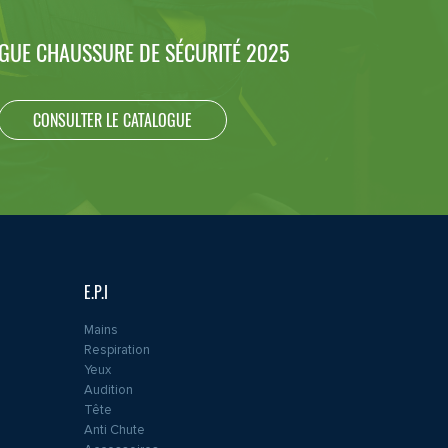
GUE CHAUSSURE DE SÉCURITÉ 2025
CONSULTER LE CATALOGUE
E.P.I
Mains
Respiration
Yeux
Audition
Tête
Anti Chute