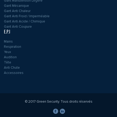
Gant Manutention Légère
Gant Mécanique
Gant Anti Chaleur
Gant Anti Froid / Imperméable
Gant Anti Acide / Chimique
Gant Anti Coupure
E.P.I
Mains
Respiration
Yeux
Audition
Tête
Anti Chute
Accessoires
© 2017 Green Security. Tous droits réservés