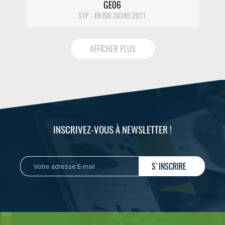
GE06
S1P - EN ISO 20345:2011
AFFICHER PLUS
INSCRIVEZ-VOUS À NEWSLETTER !
S'INSCRIRE