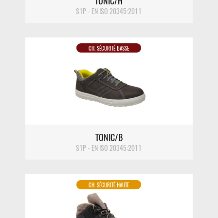
TONIC/H
S1P - EN ISO 20345:2011
CH. SÉCURITÉ BASSE
DÉTAIL
TONIC/B
S1P - EN ISO 20345:2011
CH. SÉCURITÉ HAUTE