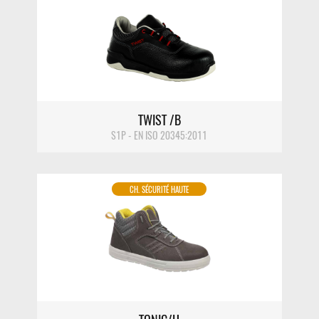
DÉTAIL
TWIST /B
S1P - EN ISO 20345:2011
CH. SÉCURITÉ HAUTE
DÉTAIL