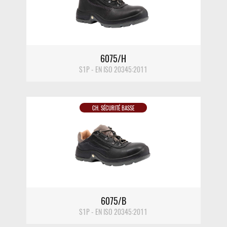
DÉTAIL
6075/H
S1P - EN ISO 20345:2011
CH. SÉCURITÉ BASSE
DÉTAIL
6075/B
S1P - EN ISO 20345:2011