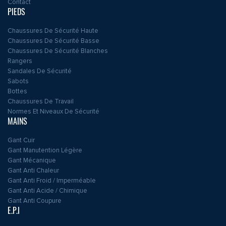
Contact
PIEDS
Chaussures De Sécurité Haute
Chaussures De Sécurité Basse
Chaussures De Sécurité Blanches
Rangers
Sandales De Sécurité
Sabots
Bottes
Chaussures De Travail
Normes Et Niveaux De Sécurité
MAINS
Gant Cuir
Gant Manutention Légère
Gant Mécanique
Gant Anti Chaleur
Gant Anti Froid / Imperméable
Gant Anti Acide / Chimique
Gant Anti Coupure
E.P.I