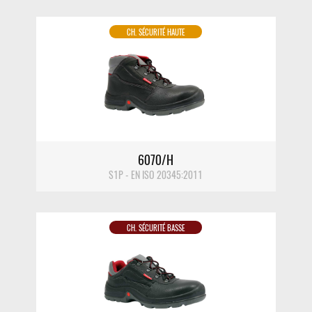
CH. SÉCURITÉ HAUTE
DÉTAIL
6070/H
S1P - EN ISO 20345:2011
CH. SÉCURITÉ BASSE
DÉTAIL