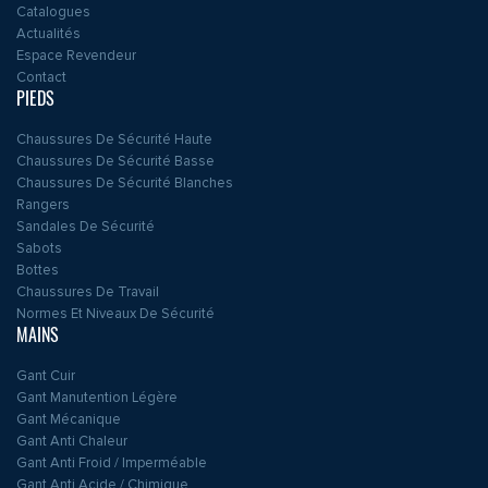
Catalogues
Actualités
Espace Revendeur
Contact
PIEDS
Chaussures De Sécurité Haute
Chaussures De Sécurité Basse
Chaussures De Sécurité Blanches
Rangers
Sandales De Sécurité
Sabots
Bottes
Chaussures De Travail
Normes Et Niveaux De Sécurité
MAINS
Gant Cuir
Gant Manutention Légère
Gant Mécanique
Gant Anti Chaleur
Gant Anti Froid / Imperméable
Gant Anti Acide / Chimique