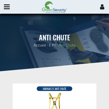
ANTI CHUTE
Accueil
/
E.P.I
/
Anti Chute
HARNAIS D'ANTI CHUTE
DÉTAIL