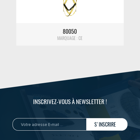
80050
MARQUAGE : CE
INSCRIVEZ-VOUS À NEWSLETTER !
S'INSCRIRE