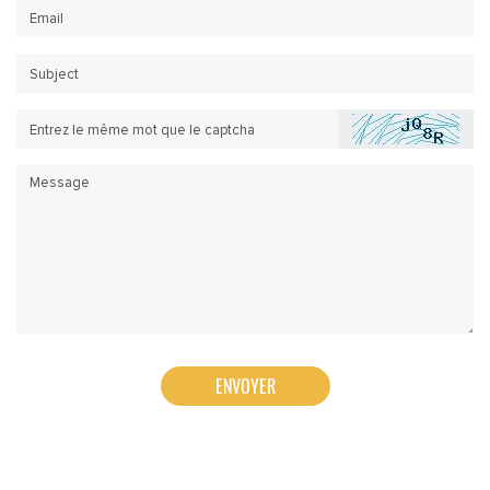
ENVOYER