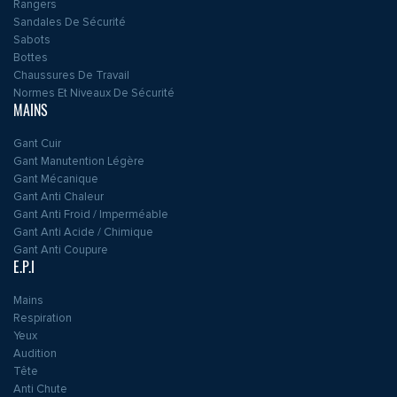
Rangers
Sandales De Sécurité
Sabots
Bottes
Chaussures De Travail
Normes Et Niveaux De Sécurité
MAINS
Gant Cuir
Gant Manutention Légère
Gant Mécanique
Gant Anti Chaleur
Gant Anti Froid / Imperméable
Gant Anti Acide / Chimique
Gant Anti Coupure
E.P.I
Mains
Respiration
Yeux
Audition
Tête
Anti Chute