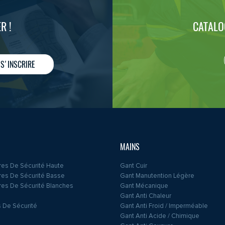
R !
CATALO
S'INSCRIRE
MAINS
es De Sécurité Haute
Gant Cuir
es De Sécurité Basse
Gant Manutention Légère
es De Sécurité Blanches
Gant Mécanique
Gant Anti Chaleur
 De Sécurité
Gant Anti Froid / Imperméable
Gant Anti Acide / Chimique