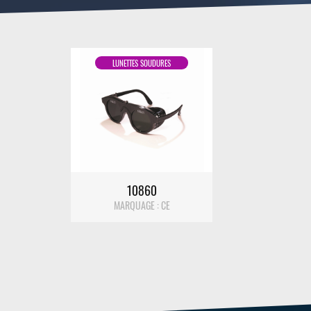
LUNETTES SOUDURES
DÉTAIL
10860
MARQUAGE : CE