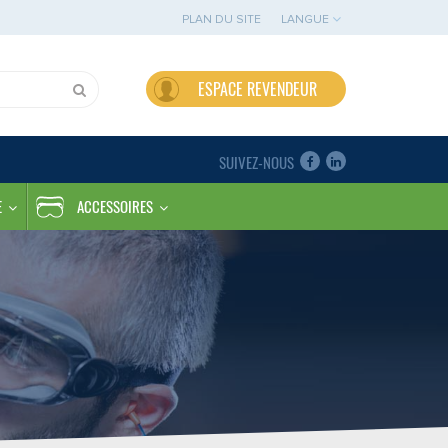
PLAN DU SITE
LANGUE
ESPACE REVENDEUR
SUIVEZ-NOUS
E
ACCESSOIRES