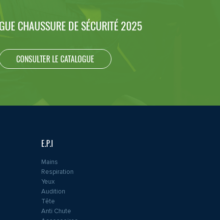
GUE CHAUSSURE DE SÉCURITÉ 2025
CONSULTER LE CATALOGUE
E.P.I
Mains
Respiration
Yeux
Audition
Tête
Anti Chute