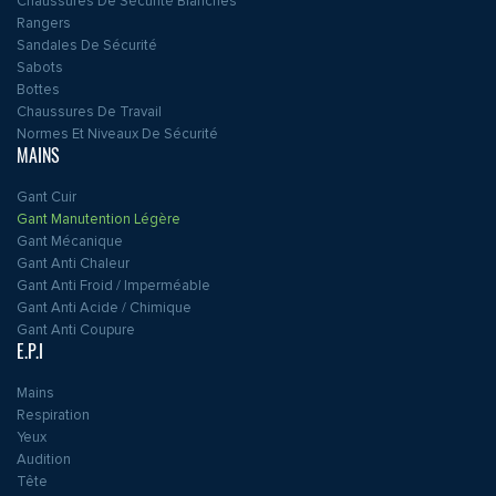
Chaussures De Sécurité Blanches
Rangers
Sandales De Sécurité
Sabots
Bottes
Chaussures De Travail
Normes Et Niveaux De Sécurité
MAINS
Gant Cuir
Gant Manutention Légère
Gant Mécanique
Gant Anti Chaleur
Gant Anti Froid / Imperméable
Gant Anti Acide / Chimique
Gant Anti Coupure
E.P.I
Mains
Respiration
Yeux
Audition
Tête