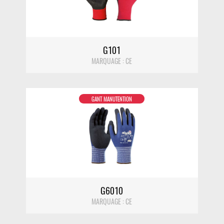
G101
MARQUAGE : CE
GANT MANUTENTION
DÉTAIL
G6010
MARQUAGE : CE