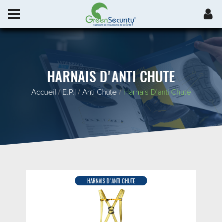
HARNAIS D'ANTI CHUTE
Accueil
/
E.P.I
/
Anti Chute
/
Harnais D'anti Chute
HARNAIS D'ANTI CHUTE
DÉTAIL