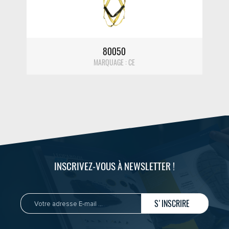
80050
MARQUAGE : CE
INSCRIVEZ-VOUS À NEWSLETTER !
S'INSCRIRE