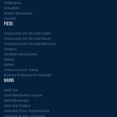
Catalogues
Actualités
Espace Revendeur
Contact
PIEDS
Chaussures De Sécurité Haute
Chaussures De Sécurité Basse
Chaussures De Sécurité Blanches
Rangers
Sandales De Sécurité
Sabots
Bottes
Chaussures De Travail
Normes Et Niveaux De Sécurité
MAINS
Gant Cuir
Gant Manutention Légère
Gant Mécanique
Gant Anti Chaleur
Gant Anti Froid / Imperméable
Gant Anti Acide / Chimique