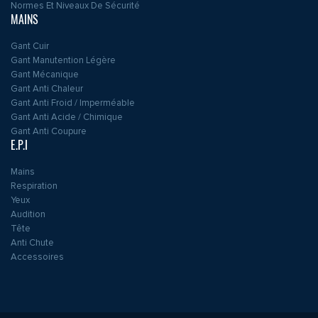
Normes Et Niveaux De Sécurité
MAINS
Gant Cuir
Gant Manutention Légère
Gant Mécanique
Gant Anti Chaleur
Gant Anti Froid / Imperméable
Gant Anti Acide / Chimique
Gant Anti Coupure
E.P.I
Mains
Respiration
Yeux
Audition
Tête
Anti Chute
Accessoires