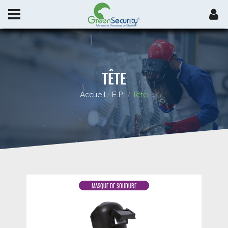
TÊTE
Accueil
/
E.P.I
/
Tête
MASQUE DE SOUDURE
DÉTAIL