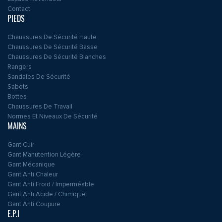
Contact
PIEDS
Chaussures De Sécurité Haute
Chaussures De Sécurité Basse
Chaussures De Sécurité Blanches
Rangers
Sandales De Sécurité
Sabots
Bottes
Chaussures De Travail
Normes Et Niveaux De Sécurité
MAINS
Gant Cuir
Gant Manutention Légère
Gant Mécanique
Gant Anti Chaleur
Gant Anti Froid / Imperméable
Gant Anti Acide / Chimique
Gant Anti Coupure
E.P.I