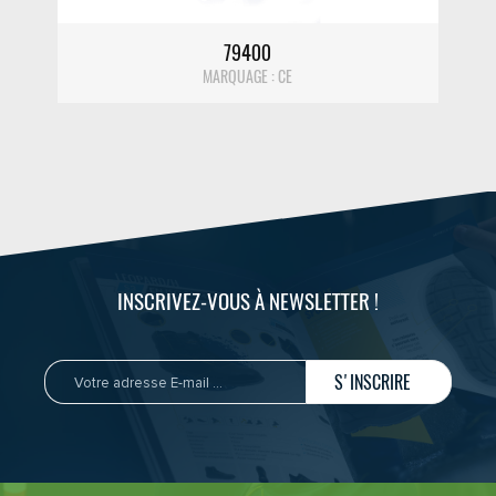
79400
MARQUAGE : CE
INSCRIVEZ-VOUS À NEWSLETTER !
S'INSCRIRE