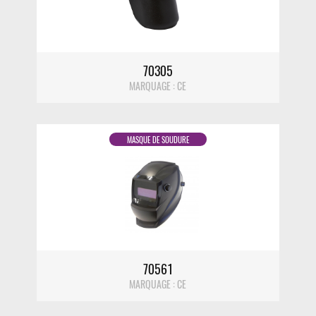
70305
MARQUAGE : CE
MASQUE DE SOUDURE
DÉTAIL
70561
MARQUAGE : CE