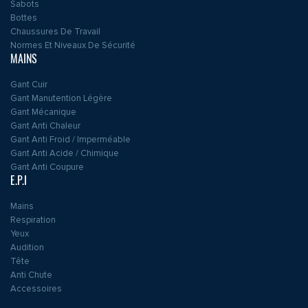
Sabots
Bottes
Chaussures De Travail
Normes Et Niveaux De Sécurité
MAINS
Gant Cuir
Gant Manutention Légère
Gant Mécanique
Gant Anti Chaleur
Gant Anti Froid / Imperméable
Gant Anti Acide / Chimique
Gant Anti Coupure
E.P.I
Mains
Respiration
Yeux
Audition
Tête
Anti Chute
Accessoires