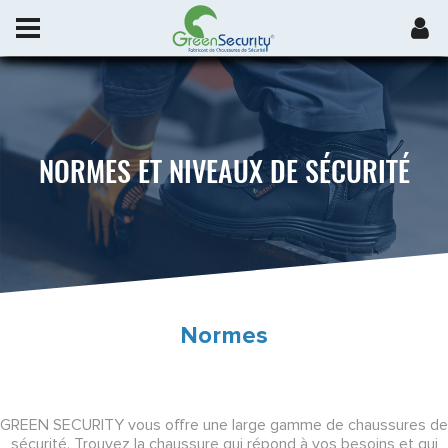
NORMES ET NIVEAUX DE SÉCURITÉ
Normes
GREEN SECURITY vous offre une large gamme de chaussures de
sécurité. Trouvez la chaussure qui répond à vos besoins et qui