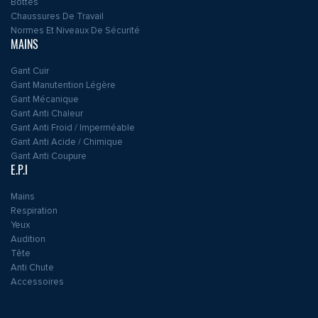
Bottes
Chaussures De Travail
Normes Et Niveaux De Sécurité
MAINS
Gant Cuir
Gant Manutention Légère
Gant Mécanique
Gant Anti Chaleur
Gant Anti Froid / Imperméable
Gant Anti Acide / Chimique
Gant Anti Coupure
E.P.I
Mains
Respiration
Yeux
Audition
Tête
Anti Chute
Accessoires