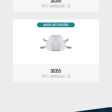
30350
FFP3 / MARQUAGE : CE
MASQUE ANTI POUSSIÈRE
DÉTAIL
30355
FFP3 / MARQUAGE : CE