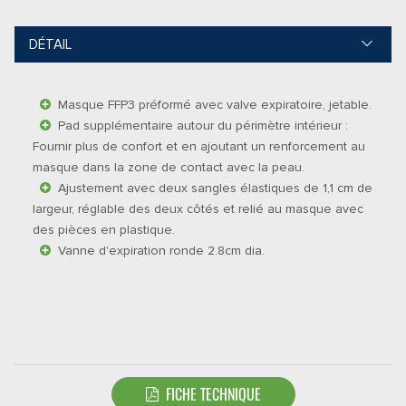
DÉTAIL
Masque FFP3 préformé avec valve expiratoire, jetable.
Pad supplémentaire autour du périmètre intérieur :
Fournir plus de confort et en ajoutant un renforcement au
masque dans la zone de contact avec la peau.
Ajustement avec deux sangles élastiques de 1,1 cm de
largeur, réglable des deux côtés et relié au masque avec
des pièces en plastique.
Vanne d'expiration ronde 2.8cm dia.
FICHE TECHNIQUE