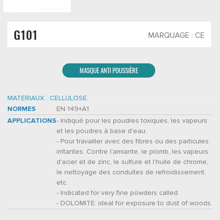
G101
MARQUAGE : CE
MASQUE ANTI POUSSIÈRE
MATERIAUX : CELLULOSE.
NORMES
EN 149+A1
APPLICATIONS
- Indiqué pour les poudres toxiques, les vapeurs
et les poudres à base d'eau.
- Pour travailler avec des fibres ou des particules
irritantes. Contre l'amiante, le plomb, les vapeurs
d'acier et de zinc, le sulfure et l'huile de chrome,
le nettoyage des conduites de refroidissement,
etc.
- Indicated for very fine powders called
- DOLOMITE: ideal for exposure to dust of woods.